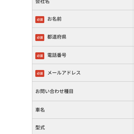
会社名
お名前
必須
都道府県
必須
電話番号
必須
メールアドレス
必須
お問い合わせ種目
車名
型式