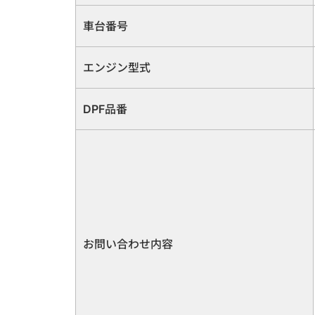
車台番号
エンジン型式
DPF品番
お問い合わせ内容